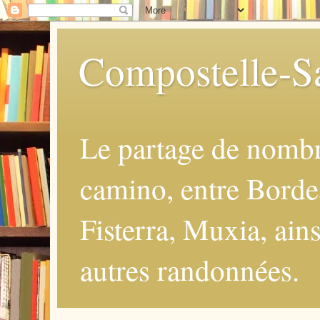
Compostelle-Sa
Le partage de nomb
camino, entre Borde
Fisterra, Muxia, ains
autres randonnées.