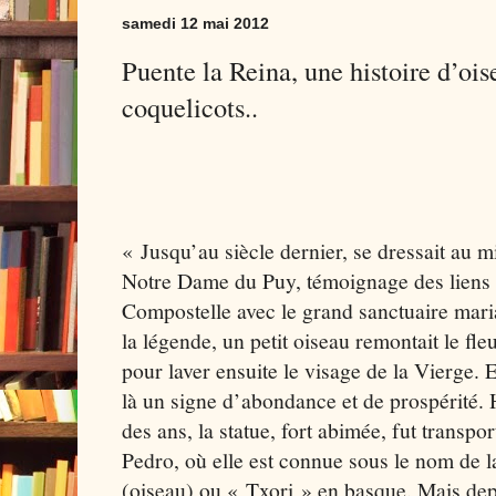
samedi 12 mai 2012
Puente la Reina, une histoire d’oi
coquelicots..
« Jusqu’au siècle dernier, se dressait au mi
Notre Dame du Puy, témoignage des liens 
Compostelle avec le grand sanctuaire mari
la légende, un petit oiseau remontait le fle
pour laver ensuite le visage de la Vierge. E
là un signe d’abondance et de prospérité. 
des ans, la statue, fort abimée, fut transpo
Pedro, où elle est connue sous le nom de 
(oiseau) ou « Txori » en basque. Mais depu