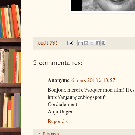
-
juin 14, 2012
2 commentaires:
Anonyme
6 mars 2018 à 13:57
Bonjour, merci d'évoquer mon film! Il e
http://anjaunger.blogspot.fr
Cordialement
Anja Unger
Répondre
Réponses