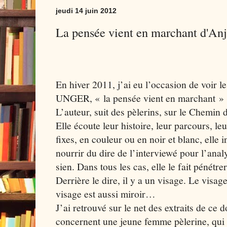
jeudi 14 juin 2012
La pensée vient en marchant d'A
En hiver 2011, j’ai eu l’occasion de voir 
UNGER, « la pensée vient en marchant » 
L’auteur, suit des pèlerins, sur le Chemin
Elle écoute leur histoire, leur parcours, le
fixes, en couleur ou en noir et blanc, elle i
nourrir du dire de l’interviewé pour l’anal
sien. Dans tous les cas, elle le fait pénétre
Derrière le dire, il y a un visage. Le visa
visage est aussi miroir…
J’ai retrouvé sur le net des extraits de ce
concernent une jeune femme pèlerine, qui 