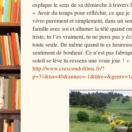
explique le sens de sa démarche à travers l
« Avoir du temps pour réfléchir, ce que je 
vivre purement et simplement, dans un sens
famille avec soi et allumer la télé quand on
triste, tu l’es vraiment, tu ne peux pas y éc
toute seule. De même quand tu es heureuse
sentiment de bonheur. Ce n’est pas fabriqu
soleil se lève tu ressens une vraie joie ! »
http://www.crescendofilms.fr/?
p=31&na=40&annee=-1&titre=&genre=