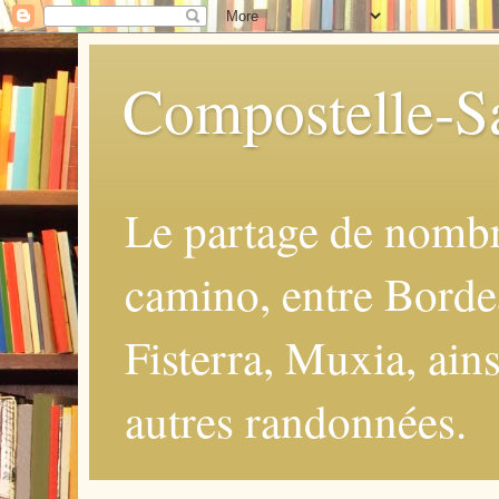
Compostelle-Sa
Le partage de nomb
camino, entre Borde
Fisterra, Muxia, ains
autres randonnées.