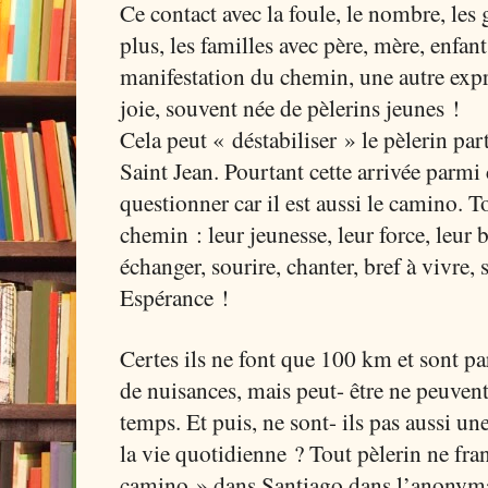
Ce contact avec la foule, le nombre, le
plus, les familles avec père, mère, enfant
manifestation du chemin, une autre expr
joie, souvent née de pèlerins jeunes !
Cela peut « déstabiliser » le pèlerin par
Saint Jean. Pourtant cette arrivée parmi 
questionner car il est aussi le camino. T
chemin : leur jeunesse, leur force, leur b
échanger, sourire, chanter, bref à vivre, 
Espérance !
Certes ils ne font que 100 km et sont pa
de nuisances, mais peut- être ne peuvent-
temps. Et puis, ne sont- ils pas aussi une
la vie quotidienne ? Tout pèlerin ne fran
camino » dans Santiago dans l’anonyma