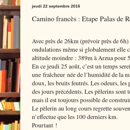
jeudi 22 septembre 2016
Camino francès : Etape Palas de R
Avec près de 26km (prévoir près de 6h) c
ondulations même si globalement elle co
altitude moindre : 389m à Arzua pour 5
En ce jeudi 25 août, c’est un temps serei
une fraîcheur née de l’humidité de la nui
doux, les bruits feutrés. Les odeurs, le
des jours précédents. Les pèlerins sont
mais il est toujours possible de constru
Le pèlerin au long cours regrette souven
n’effectue que les 100 derniers km.
Pourtant !