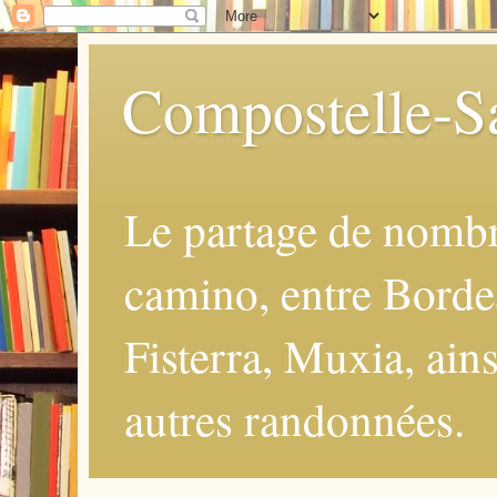
Compostelle-Sa
Le partage de nomb
camino, entre Borde
Fisterra, Muxia, ains
autres randonnées.