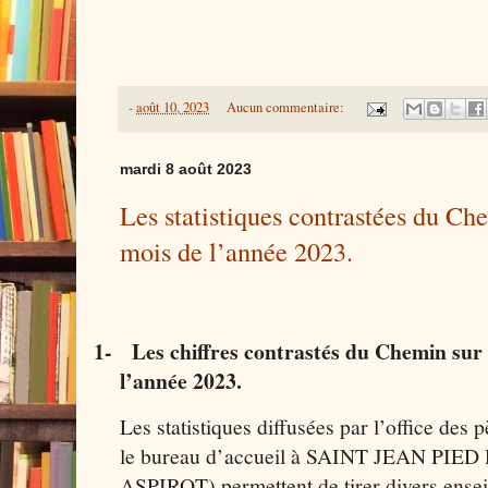
-
août 10, 2023
Aucun commentaire:
mardi 8 août 2023
Les statistiques contrastées du Ch
mois de l’année 2023.
1-
Les chiffres contrastés du Chemin sur 
l’année 2023.
Les statistiques diffusées par l’office de
le bureau d’accueil à SAINT JEAN PIE
ASPIROT) permettent de tirer divers enseig