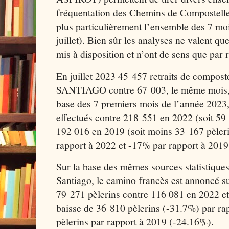
fréquentation des Chemins de Compostelle,
plus particulièrement l’ensemble des 7 moi
juillet). Bien sûr les analyses ne valent qu
mis à disposition et n’ont de sens que par 
En juillet 2023 45 457 retraits de composte
SANTIAGO contre 67 003, le même mois, e
base des 7 premiers mois de l’année 2023, 
effectués contre 218 551 en 2022 (soit 59
192 016 en 2019 (soit moins 33 167 pèleri
rapport à 2022 et -17% par rapport à 2019
Sur la base des mêmes sources statistiques,
Santiago, le camino francès est annoncé su
79 271 pèlerins contre 116 081 en 2022 et
baisse de 36 810 pèlerins (-31.7%) par ra
pèlerins par rapport à 2019 (-24.16%).