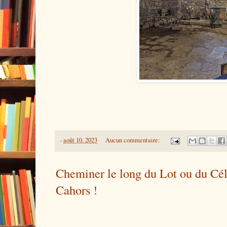
-
août 10, 2023
Aucun commentaire:
Cheminer le long du Lot ou du Célé
Cahors !