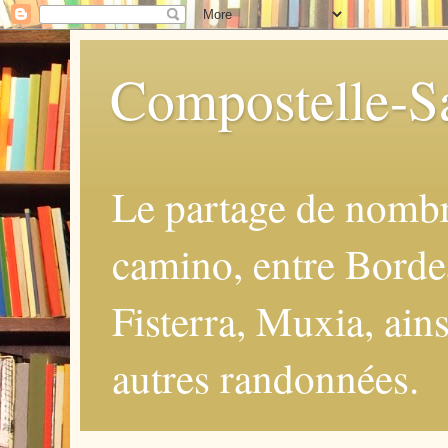
Compostelle-Sa
Le partage de nomb
camino, entre Borde
Fisterra, Muxia, ains
autres randonnées.