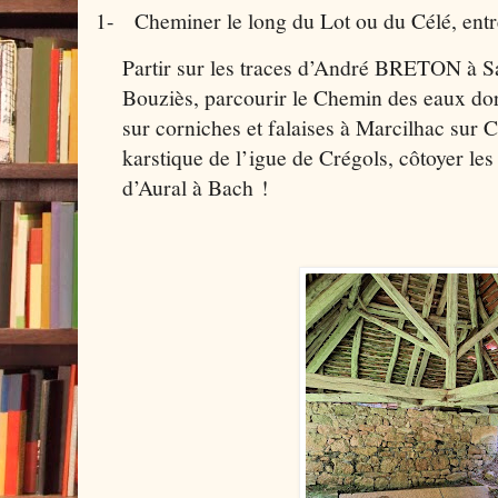
1-
Cheminer le long du Lot ou du Célé, entr
Partir sur les traces d’André BRETON à S
Bouziès, parcourir le Chemin des eaux do
sur corniches et falaises à Marcilhac sur C
karstique de l’igue de Crégols, côtoyer le
d’Aural à Bach !