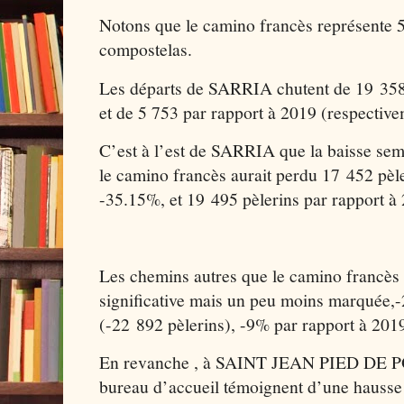
Notons que le camino francès représente 5
compostelas.
Les départs de SARRIA chutent de 19 358 
et de 5 753 par rapport à 2019 (respectiv
C’est à l’est de SARRIA que la baisse se
le camino francès aurait perdu 17 452 pèle
-35.15%, et 19 495 pèlerins par rapport à
Les chemins autres que le camino francès 
significative mais un peu moins marquée,
(-22 892 pèlerins), -9% par rapport à 2019
En revanche , à SAINT JEAN PIED DE POR
bureau d’accueil témoignent d’une hausse 