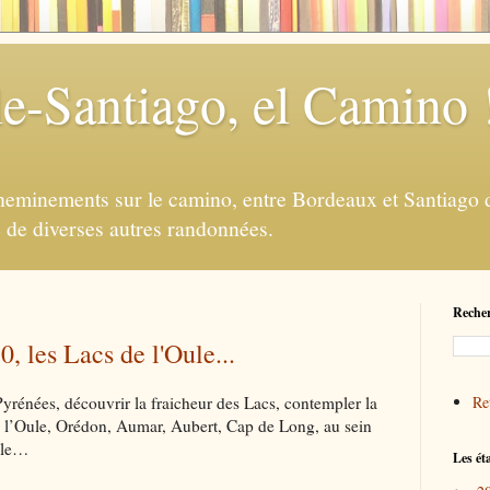
e-Santiago, el Camino 
eminements sur le camino, entre Bordeaux et Santiago d
e de diverses autres randonnées.
Recher
 les Lacs de l'Oule...
rénées, découvrir la fraicheur des Lacs, contempler la
Ret
 l’Oule, Orédon, Aumar, Aubert, Cap de Long, au sein
elle…
Les ét