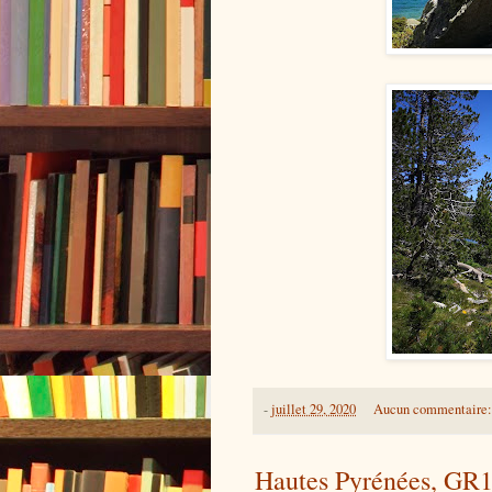
-
juillet 29, 2020
Aucun commentaire
Hautes Pyrénées, GR1