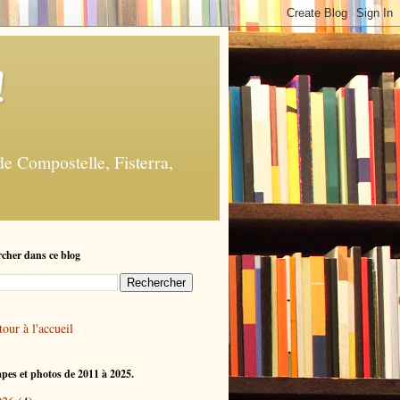
!
e Compostelle, Fisterra,
cher dans ce blog
our à l'accueil
apes et photos de 2011 à 2025.