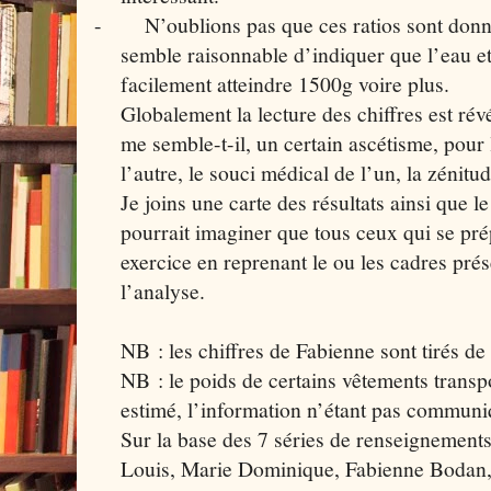
-
N’oublions pas que ces ratios sont donné
semble raisonnable d’indiquer que l’eau et
facilement atteindre 1500g voire plus.
Globalement la lecture des chiffres est révé
me semble-t-il, un certain ascétisme, pour 
l’autre, le souci médical de l’un, la zénit
Je joins une carte des résultats ainsi que le
pourrait imaginer que tous ceux qui se prépa
exercice en reprenant le ou les cadres prése
l’analyse.
NB : les chiffres de Fabienne sont tirés de
NB : le poids de certains vêtements trans
estimé, l’information n’étant pas communi
Sur la base des 7 séries de renseignemen
Louis, Marie Dominique, Fabienne Bodan, 