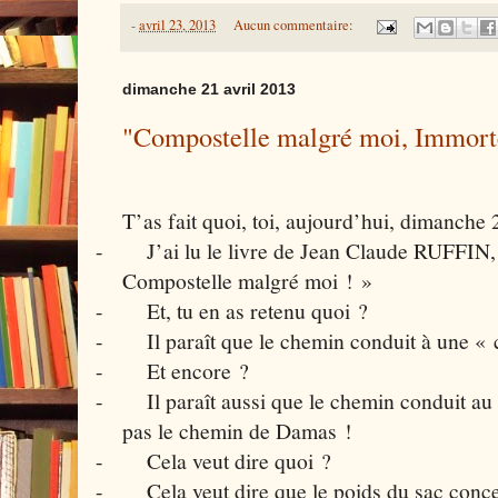
-
avril 23, 2013
Aucun commentaire:
dimanche 21 avril 2013
"Compostelle malgré moi, Immort
T’as fait quoi, toi, aujourd’hui, dimanche 
-
J’ai lu le livre de Jean Claude RUFFIN
Compostelle malgré moi ! »
-
Et, tu en as retenu quoi ?
-
Il paraît que le chemin conduit à une « 
-
Et encore ?
-
Il paraît aussi que le chemin conduit au
pas le chemin de Damas !
-
Cela veut dire quoi ?
-
Cela veut dire que le poids du sac conc