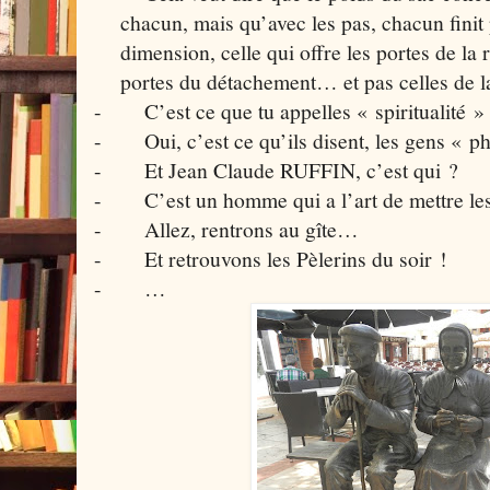
chacun, mais qu’avec les pas, chacun finit
dimension, celle qui offre les portes de la r
portes du détachement… et pas celles de la
-
C’est ce que tu appelles « spiritualité »
-
Oui, c’est ce qu’ils disent, les gens « p
-
Et Jean Claude RUFFIN, c’est qui ?
-
C’est un homme qui a l’art de mettre l
-
Allez, rentrons au gîte…
-
Et retrouvons les Pèlerins du soir !
-
…