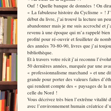
Ouf ! Quelle banque de données ! On dira
« La fabuleuse histoire du Cyclisme » ! 
début du livre, j’ai trouvé la lecture un peu 
abandonner mais je me suis accroché et j’ai
revenu à une époque qui m’a rappelé bien d
profité pour ré-ouvrir et feuilleter de nom
des années 70-80-90, livres que j’ai touj
bibliothèque.
Et à travers votre récit j’ai reconnu l’évo
50 dernières années, marquée par une avanc
« professionnalisme marchand » et une diff
grande pour porter des valeurs faites d’éth
qui rendent compte des « paysages de la m
celle du Nord !
Vous décrivez très bien l’extrême vitalité
avec l’environnement humain créatrice d’un