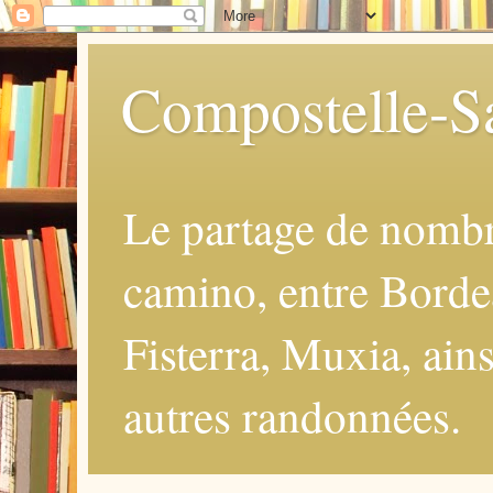
Compostelle-Sa
Le partage de nomb
camino, entre Borde
Fisterra, Muxia, ains
autres randonnées.