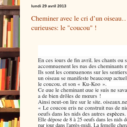
lundi 29 avril 2013
Cheminer avec le cri d’un oiseau
curieuses: le "coucou" !
En ces jours de fin avril, les chants ou 
accompagnent les pas des cheminants par
Ils sont les compagnons sur les sentier
un oiseau se manifeste beaucoup actuel
le coucou, et son « Ku-Koo ».
Ce que le cheminant que je suis ne sav
a de bien drôles de mœurs !
Ainsi peut-on lire sur le site, oiseaux.ne
« Le coucou gris ne construit pas de ni
oeufs dans les nids des autres
espèces
.
Elle dépose de 8 à 25 oeufs dans les nids d
par jour dans l'après-midi. La femelle cher