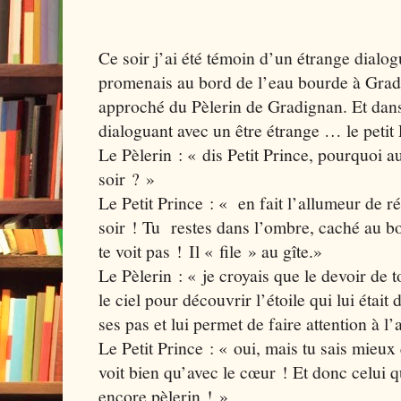
Ce soir j’ai été témoin d’un étrange dialo
promenais au bord de l’eau bourde à Grad
approché du Pèlerin de Gradignan. Et dans l
dialoguant avec un être étrange … le petit 
Le Pèlerin : « dis Petit Prince, pourquoi a
soir ? »
Le Petit Prince : « en fait l’allumeur de r
soir ! Tu restes dans l’ombre, caché au b
te voit pas ! Il « file » au gîte.»
Le Pèlerin : « je croyais que le devoir de t
le ciel pour découvrir l’étoile qui lui était 
ses pas et lui permet de faire attention à l
Le Petit Prince : « oui, mais tu sais mieu
voit bien qu’avec le cœur ! Et donc celui q
encore pèlerin ! »