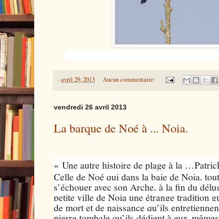
-
avril 29, 2013
Aucun commentaire:
vendredi 26 avril 2013
La barque de Noé à ... Noia.
« Une autre histoire de plage à la …Patri
Celle de Noé qui dans la baie de Noia, tou
s’échouer avec son Arche, à la fin du délu
petite ville de Noia une étrange tradition g
de mort et de naissance qu’ils entretienne
pierre tombale qu’ils dédient à eux-mêmes