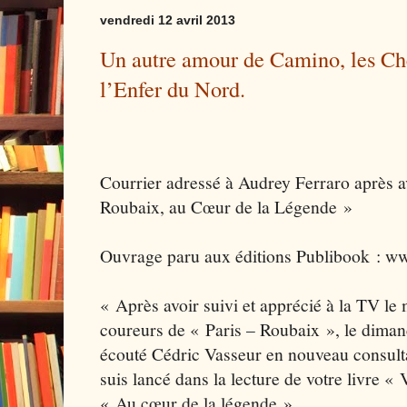
vendredi 12 avril 2013
Un autre amour de Camino, les C
l’Enfer du Nord.
Courrier adressé à Audrey Ferraro après a
Roubaix, au Cœur de la Légende »
Ouvrage paru aux éditions Publibook : 
« Après avoir suivi et apprécié à la TV le 
coureurs de « Paris – Roubaix », le dimanc
écouté Cédric Vasseur en nouveau consulta
suis lancé dans la lecture de votre livre 
« Au cœur de la légende ».