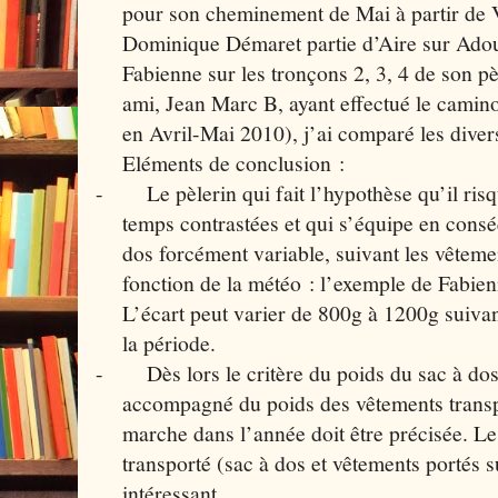
pour son cheminement de Mai à partir de 
Dominique Démaret partie d’Aire sur Adour
Fabienne sur les tronçons 2, 3, 4 de son pè
ami, Jean Marc B, ayant effectué le camin
en Avril-Mai 2010), j’ai comparé les dive
Eléments de conclusion :
-
Le pèlerin qui fait l’hypothèse qu’il ris
temps contrastées et qui s’équipe en cons
dos forcément variable, suivant les vêtemen
fonction de la météo : l’exemple de Fabien
L’écart peut varier de 800g à 1200g suivan
la période.
-
Dès lors le critère du poids du sac à dos
accompagné du poids des vêtements transpo
marche dans l’année doit être précisée. Le 
transporté (sac à dos et vêtements portés s
intéressant.