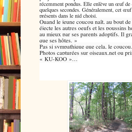
récemment pondus. Elle enlève un œuf de c
quelques secondes. Généralement, cet œuf 
présents dans le nid choisi.
Quand le jeune coucou naît, au bout de 1
éjecte les autres oeufs et les poussins h
au mieux par ses parents adoptifs. Il gr
que ses hôtes. »
Pas si sympathique que cela, le couco
Photos capturées sur oiseaux.net ou pris
« KU-KOO »…