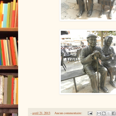
-
avril 21, 2013
Aucun commentaire: