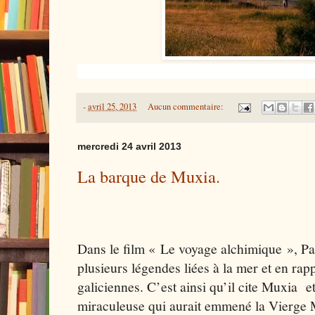
-
avril 25, 2013
Aucun commentaire:
mercredi 24 avril 2013
La barque de Muxia.
Dans le film « Le voyage alchimique », Pat
plusieurs légendes liées à la mer et en rapp
galiciennes. C’est ainsi qu’il cite Muxia e
miraculeuse qui aurait emmené la Vierge M