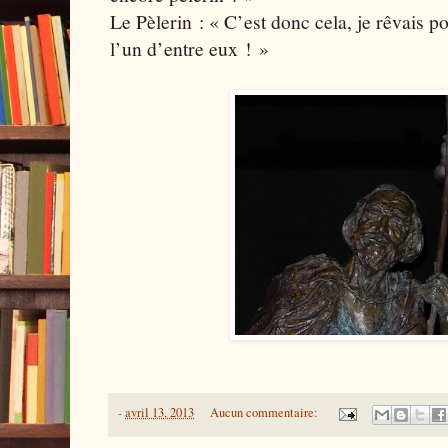
Le Pèlerin : « C’est donc cela, je rêvais p
l’un d’entre eux ! »
-
avril 13, 2013
Aucun commentaire: