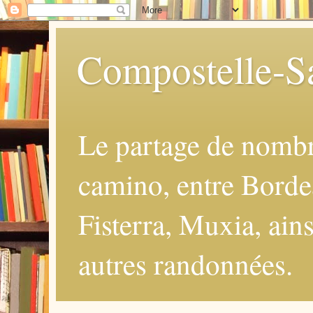
Compostelle-Sa
Le partage de nomb
camino, entre Borde
Fisterra, Muxia, ains
autres randonnées.