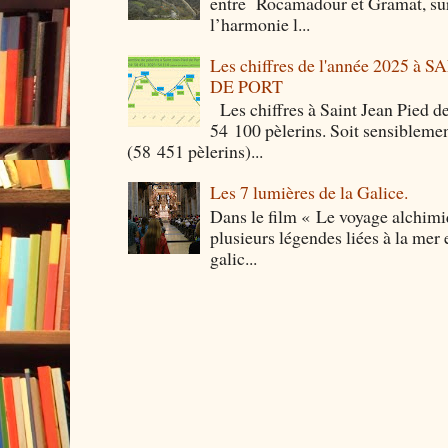
entre Rocamadour et Gramat, sur 
l’harmonie l...
Les chiffres de l'année 2025 à
DE PORT
Les chiffres à Saint Jean Pied de
54 100 pèlerins. Soit sensibleme
(58 451 pèlerins)...
Les 7 lumières de la Galice.
Dans le film « Le voyage alchimi
plusieurs légendes liées à la mer e
galic...