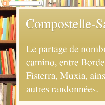
Compostelle-Sa
Le partage de nomb
camino, entre Borde
Fisterra, Muxia, ains
autres randonnées.