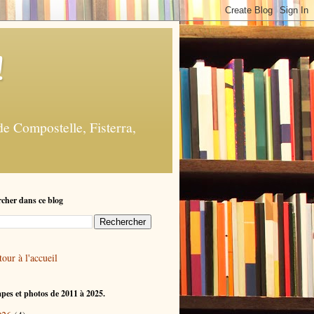
!
e Compostelle, Fisterra,
cher dans ce blog
our à l'accueil
apes et photos de 2011 à 2025.