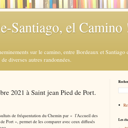
e-Santiago, el Camino 
eminements sur le camino, entre Bordeaux et Santiago d
e de diverses autres randonnées.
Recher
bre 2021 à Saint jean Pied de Port.
Ret
ésultats de fréquentation du Chemin par « l’Accueil des
Les ét
de Port », permet de les comparer avec ceux diffusés
iago.