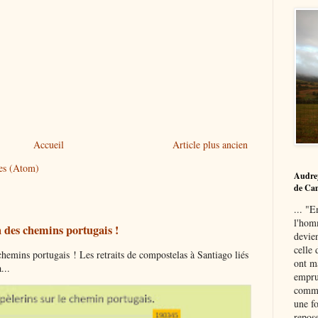
Accueil
Article plus ancien
res (Atom)
Audre
de Ca
... "E
l'hom
 des chemins portugais !
devie
celle 
mins portugais ! Les retraits de compostelas à Santiago liés
ont ma
...
empru
commu
une fo
repose