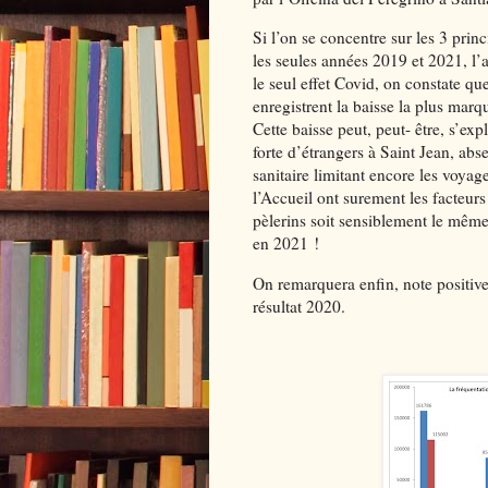
Si l’on se concentre sur les 3 princ
les seules années 2019 et 2021, l’
le seul effet Covid, on constate que
enregistrent la baisse la plus ma
Cette baisse peut, peut- être, s’exp
forte d’étrangers à Saint Jean, ab
sanitaire limitant encore les voyag
l’Accueil ont surement les facteurs
pèlerins soit sensiblement le même
en 2021 !
On remarquera enfin, note positive,
résultat 2020.