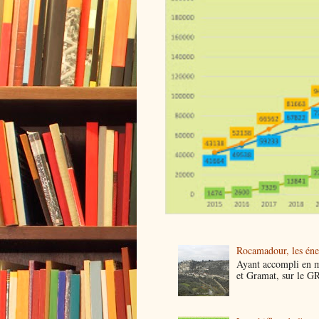
Rocamadour, les éner
Ayant accompli en 
et Gramat, sur le GR