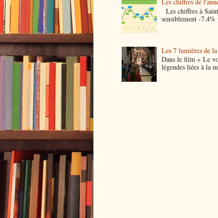
Les chiffres de l
Les chiffres à Saint
sensiblement -7.4% p
Les 7 lumières de la
Dans le film « Le vo
légendes liées à la m