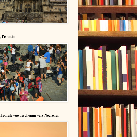
, l'émotion.
hédrale vue du chemin vers Negreira.