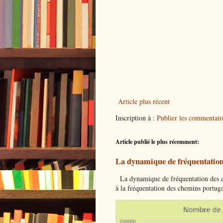
Article plus récent
Inscription à :
Publier les commentai
Article publié le plus récemment:
La dynamique de fréquentation
La dynamique de fréquentation des che
à la fréquentation des chemins portuga