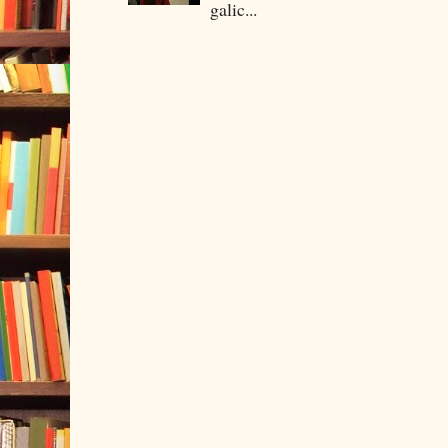
galic...