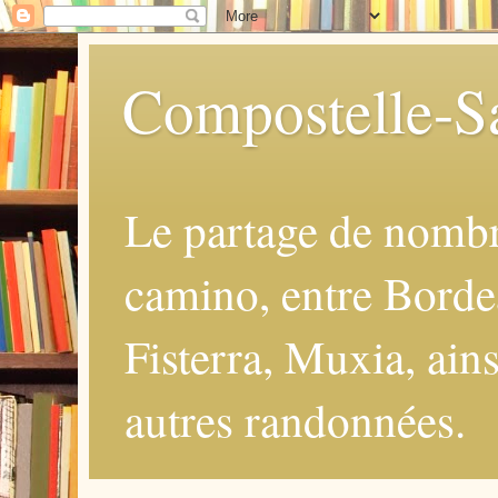
Compostelle-Sa
Le partage de nomb
camino, entre Borde
Fisterra, Muxia, ains
autres randonnées.