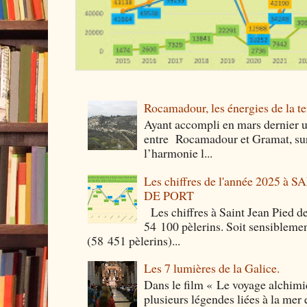
Rocamadour, les énergies de la ter
Ayant accompli en mars dernier 
entre Rocamadour et Gramat, sur 
l’harmonie l...
Les chiffres de l'année 2025 à
DE PORT
Les chiffres à Saint Jean Pied de
54 100 pèlerins. Soit sensibleme
(58 451 pèlerins)...
Les 7 lumières de la Galice.
Dans le film « Le voyage alchimi
plusieurs légendes liées à la mer e