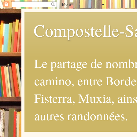
Compostelle-Sa
Le partage de nomb
camino, entre Borde
Fisterra, Muxia, ains
autres randonnées.