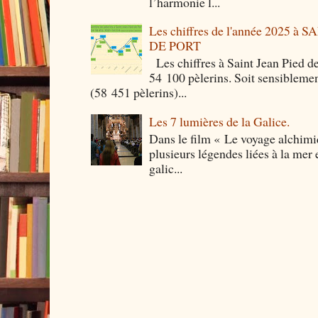
l’harmonie l...
Les chiffres de l'année 2025 à
DE PORT
Les chiffres à Saint Jean Pied de
54 100 pèlerins. Soit sensibleme
(58 451 pèlerins)...
Les 7 lumières de la Galice.
Dans le film « Le voyage alchimi
plusieurs légendes liées à la mer e
galic...