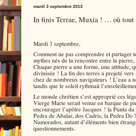
mardi 3 septembre 2013
In finis Terrae, Muxia ! … où tout
Mardi 3 septembre,
Comment ne pas comprendre et partager to
mythes nés de la rencontre entre la pierre, l
Chaque pierre a une forme, une attitude, q
divinisée ! La fin des terres a projeté ver
chez de nombreux navigateurs ! L’eau a no
tandis que le soleil rythmait l’ensoleilleme
Le monde chrétien s’est approprié ces lége
Vierge Marie serait venue en barque de pi
encourager l’apôtre Jacques ! la Punta da
Pedra de Abalar, dos Cadris, la Pedra Do
Namorados, autant d’éléments bien étrange
questionnements.