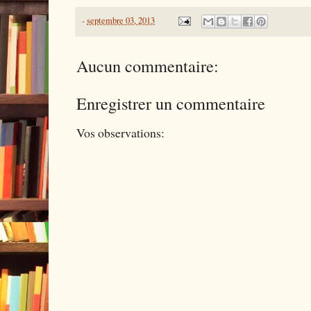
-
septembre 03, 2013
Aucun commentaire:
Enregistrer un commentaire
Vos observations: