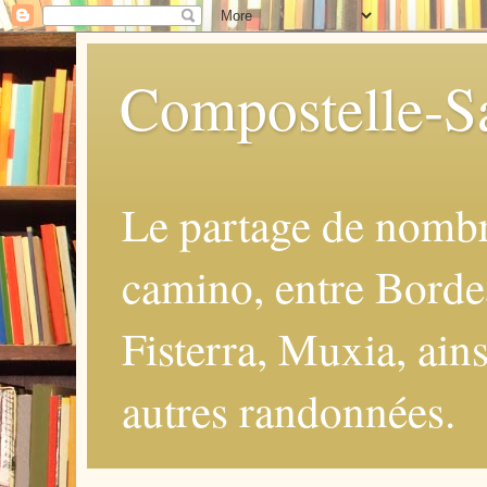
Compostelle-Sa
Le partage de nomb
camino, entre Borde
Fisterra, Muxia, ains
autres randonnées.