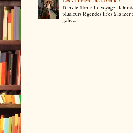
Les 7 lumières de la Galice.
Dans le film « Le voyage alchimi
plusieurs légendes liées à la mer e
galic...