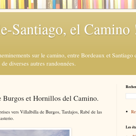
e-Santiago, el Camino 
eminements sur le camino, entre Bordeaux et Santiago d
e de diverses autres randonnées.
Recher
e Burgos et Hornillos del Camino.
ises vers Villalbilla de Burgos, Tardajos, Rabé de las
Ret
asterio.
Les ét