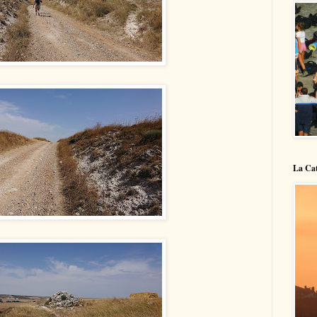
La Cat