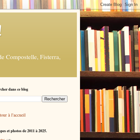
!
e Compostelle, Fisterra,
cher dans ce blog
our à l'accueil
apes et photos de 2011 à 2025.