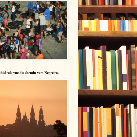
hédrale vue du chemin vers Negreira.