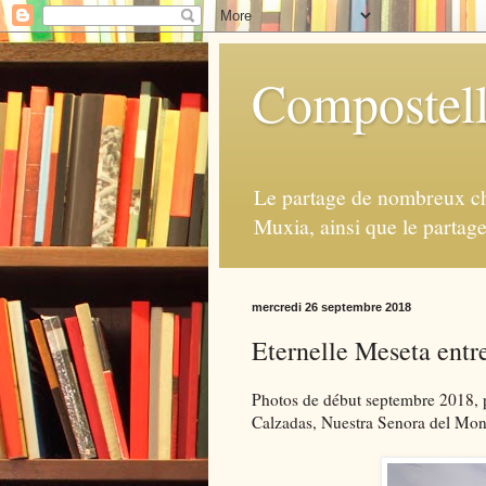
Compostell
Le partage de nombreux ch
Muxia, ainsi que le partag
mercredi 26 septembre 2018
Eternelle Meseta entr
Photos de début septembre 2018, pr
Calzadas, Nuestra Senora del Mon