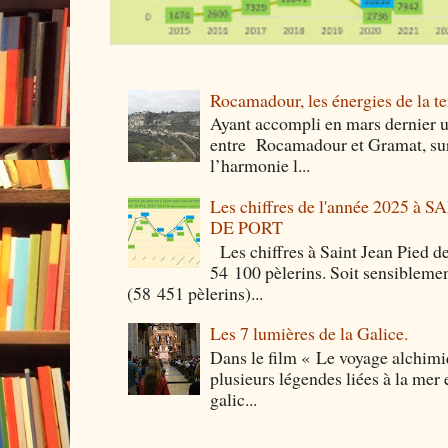
Rocamadour, les énergies de la ter
Ayant accompli en mars dernier 
entre Rocamadour et Gramat, sur 
l’harmonie l...
Les chiffres de l'année 2025 à
DE PORT
Les chiffres à Saint Jean Pied de
54 100 pèlerins. Soit sensibleme
(58 451 pèlerins)...
Les 7 lumières de la Galice.
Dans le film « Le voyage alchimi
plusieurs légendes liées à la mer e
galic...