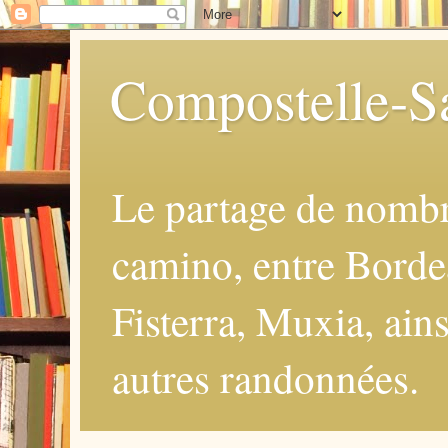
Compostelle-Sa
Le partage de nomb
camino, entre Borde
Fisterra, Muxia, ains
autres randonnées.