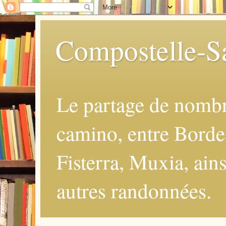
Compostelle-Sa
Le partage de nomb
camino, entre Borde
Fisterra, Muxia, ains
autres randonnées.