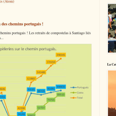
res (Atom)
 des chemins portugais !
mins portugais ! Les retraits de compostelas à Santiago liés
...
La Cat