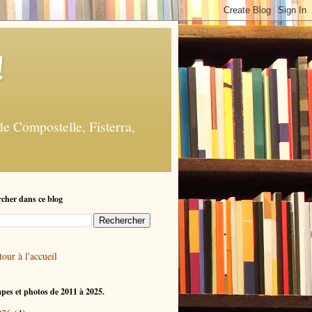
!
e Compostelle, Fisterra,
cher dans ce blog
our à l'accueil
apes et photos de 2011 à 2025.