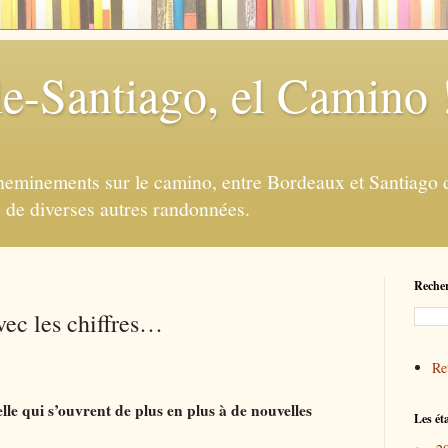
e-Santiago, el Camino 
eminements sur le camino, entre Bordeaux et Santiago d
e de diverses autres randonnées.
Recher
vec les chiffres…
Ret
e qui s’ouvrent de plus en plus à de nouvelles
Les ét