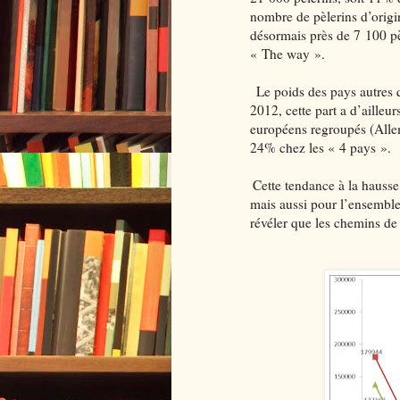
nombre de pèlerins d’orig
désormais près de 7 100 pèl
« The way ».
Le poids des pays autres q
2012, cette part a d’ailleu
européens regroupés (Allem
24% chez les « 4 pays ».
Cette tendance à la hausse e
mais aussi pour l’ensemble
révéler que les chemins de