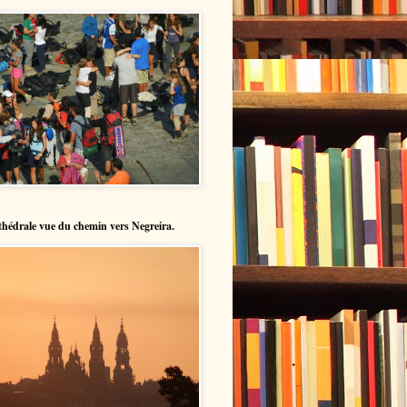
hédrale vue du chemin vers Negreira.