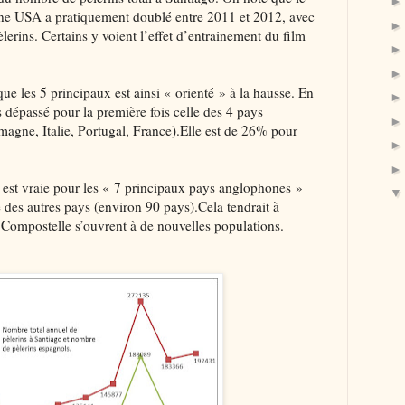
ine USA a pratiquement doublé entre 2011 et 2012, avec
erins. Certains y voient l’effet d’entrainement du film
ue les 5 principaux est ainsi « orienté » à la hausse. En
rs dépassé pour la première fois celle des 4 pays
agne, Italie, Portugal, France).Elle est de 26% pour
st vraie pour les « 7 principaux pays anglophones »
 des autres pays (environ 90 pays).Cela tendrait à
 Compostelle s’ouvrent à de nouvelles populations.