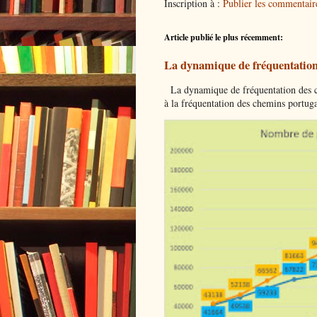
Inscription à :
Publier les commentai
Article publié le plus récemment:
La dynamique de fréquentation
La dynamique de fréquentation des che
à la fréquentation des chemins portuga