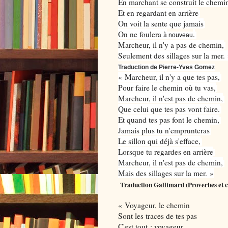
En marchant se construit le chemi
Et en regardant en arrière
On voit la sente que jamais
On ne foulera à
.
nouveau
Marcheur, il n'y a pas de chemin,
Seulement des sillages sur la mer.
Traduction de Pierre-Yves Gomez
« Marcheur, il n'y a que tes pas,
Pour faire le chemin où tu vas,
Marcheur, il n'est pas de chemin,
Que celui que tes pas vont faire.
Et quand tes pas font le chemin,
Jamais plus tu n'emprunteras
Le sillon qui déjà s'efface,
Lorsque tu regardes en arrière
Marcheur, il n'est pas de chemin,
Mais des sillages sur la mer. »
Traduction Gallimard (Proverbes et c
« Voyageur, le chemin
Sont les traces de tes pas
C'est tout ; voyageur