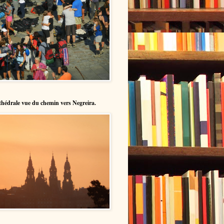
hédrale vue du chemin vers Negreira.