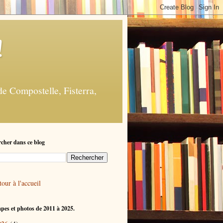
!
e Compostelle, Fisterra,
cher dans ce blog
our à l'accueil
apes et photos de 2011 à 2025.