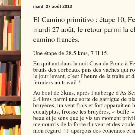
mardi 27 août 2013
El Camino primitivo : étape 10, Fe
mardi 27 août, le retour parmi la c
camino francès.
Une étape de 28.5 kms, 7 H 15.
En quittant dans la nuit Casa da Ponte à Fe
bruits des corbeaux puis des vaches qui ro
le jour levant, c’est l’heure de la traite et 
fermiers au travail !
Au bout de 5kms, après l’auberge d’As Sei
à 4 kms parmi une sorte de garrigue de pla
bruyères, un vent frais et fort apparait en h
eucalyptus, froisse les bruyères, « buffe »
beau et je sens que je vis un moment privil
me nourris de la force du vent et des coule
mon regard ! J’aperçois des éoliennes et 