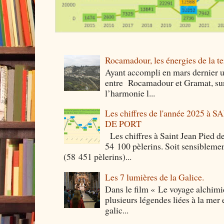
Rocamadour, les énergies de la ter
Ayant accompli en mars dernier 
entre Rocamadour et Gramat, sur 
l’harmonie l...
Les chiffres de l'année 2025 à
DE PORT
Les chiffres à Saint Jean Pied de
54 100 pèlerins. Soit sensibleme
(58 451 pèlerins)...
Les 7 lumières de la Galice.
Dans le film « Le voyage alchimi
plusieurs légendes liées à la mer e
galic...