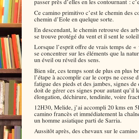
passer près d’elles en les contournant : c’e
Ce camino primitivo c’est le chemin des col
chemin d’Eole en quelque sorte.
En descendant, le chemin retrouve des arb
se trouve protégé du vent et il sent le solei
Lorsque l’esprit offre de vrais temps de « 
se concentrer sur les éléments que la nature
un éveil ou réveil des sens.
Bien sûr, ces temps sont de plus en plus b
l’étape à accomplir car le corps ne cesse 
fatigue des pieds et des jambes, signes de
doit de gérer ces signes pour autant qu’il l
élongation, déchirure, tendinite, voire frac
12H30, Melide, j’ai accompli 20 kms en 5H
camino francès et immédiatement la chaîn
un homme asiatique parti de Sarria.
Aussitôt après, des chevaux sur le camino