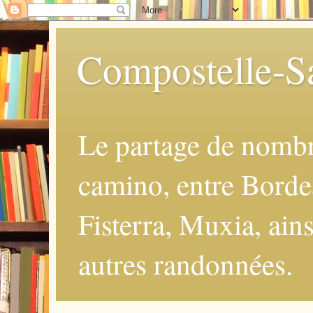
Compostelle-Sa
Le partage de nomb
camino, entre Borde
Fisterra, Muxia, ains
autres randonnées.