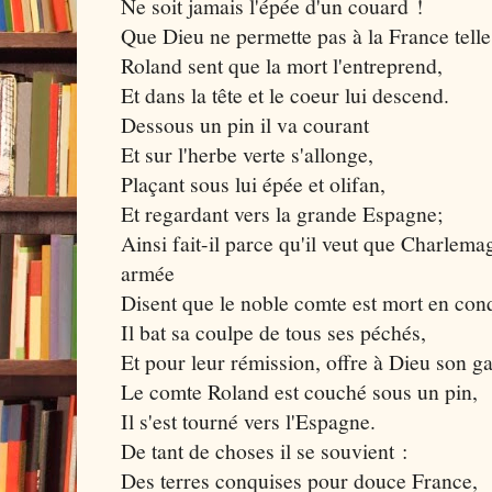
Ne soit jamais l'épée d'un couard !
Que Dieu ne permette pas à la France telle
Roland sent que la mort l'entreprend,
Et dans la tête et le coeur lui descend.
Dessous un pin il va courant
Et sur l'herbe verte s'allonge,
Plaçant sous lui épée et olifan,
Et regardant vers la grande Espagne;
Ainsi fait-il parce qu'il veut que Charlema
armée
Disent que le noble comte est mort en con
Il bat sa coulpe de tous ses péchés,
Et pour leur rémission, offre à Dieu son ga
Le comte Roland est couché sous un pin,
Il s'est tourné vers l'Espagne.
De tant de choses il se souvient :
Des terres conquises pour douce France,