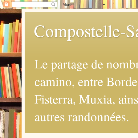
Compostelle-Sa
Le partage de nomb
camino, entre Borde
Fisterra, Muxia, ains
autres randonnées.