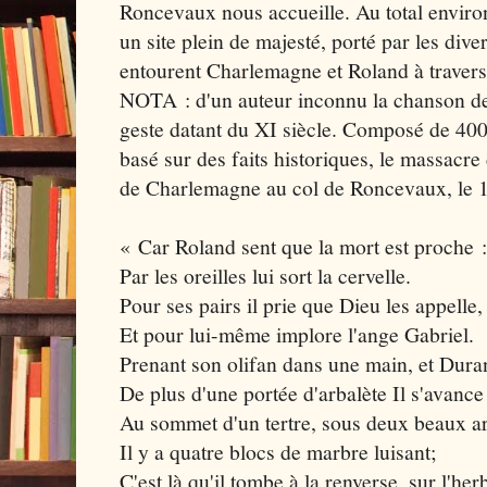
Roncevaux nous accueille. Au total envir
un site plein de majesté, porté par les div
entourent Charlemagne et Roland à travers
NOTA : d'un auteur inconnu la chanson d
geste datant du XI siècle. Composé de 400
basé sur des faits historiques, le massacre
de Charlemagne au col de Roncevaux, le 1
« Car Roland sent que la mort est proche :
Par les oreilles lui sort la cervelle.
Pour ses pairs il prie que Dieu les appelle,
Et pour lui-même implore l'ange Gabriel.
Prenant son olifan dans une main, et Dura
De plus d'une portée d'arbalète Il s'avance
Au sommet d'un tertre, sous deux beaux a
Il y a quatre blocs de marbre luisant;
C'est là qu'il tombe à la renverse, sur l'her