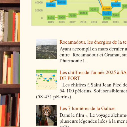
Rocamadour, les énergies de la ter
Ayant accompli en mars dernier 
entre Rocamadour et Gramat, sur 
l’harmonie l...
Les chiffres de l'année 2025 à
DE PORT
Les chiffres à Saint Jean Pied de
54 100 pèlerins. Soit sensibleme
(58 451 pèlerins)...
Les 7 lumières de la Galice.
Dans le film « Le voyage alchimi
plusieurs légendes liées à la mer e
galic...