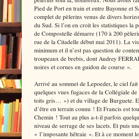
Pied de Port en train et entre Bayonne et Sai
complet de pèlerins venus de divers horizo
du Sud. Si l’on en croit les statistiques la
de Compostelle démarre (170 à 200 pèlerin
rue de la Citadelle début mai 2011). La visi
minimum et il n’est pas question de contem
troupeaux de brebis, dont Audrey FERRARO
noires et cornes en guidon de course ».
Arrivé au sommet de Lepoeder, le ciel fait 
quelques vues fugaces de la Collégiale d
toits gris… ») et du village de Burguete. E
d’être en terrain connu ! Et Francis est tout
Chemin ! Tout au plus a-t-il parfois quelqu
niveau de serrage de ses lacets. Et puis u
« l’imposante hêtraie ». Et à ce moment le 