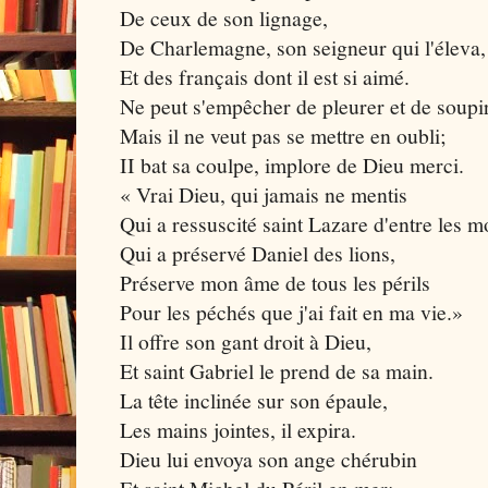
De ceux de son lignage,
De Charlemagne, son seigneur qui l'éleva,
Et des français dont il est si aimé.
Ne peut s'empêcher de pleurer et de soupir
Mais il ne veut pas se mettre en oubli;
II bat sa coulpe, implore de Dieu merci.
« Vrai Dieu, qui jamais ne mentis
Qui a ressuscité saint Lazare d'entre les m
Qui a préservé Daniel des lions,
Préserve mon âme de tous les périls
Pour les péchés que j'ai fait en ma vie.»
Il offre son gant droit à Dieu,
Et saint Gabriel le prend de sa main.
La tête inclinée sur son épaule,
Les mains jointes, il expira.
Dieu lui envoya son ange chérubin