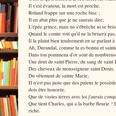
Il s'est évanoui, la mort est proche.
Roland frappe sur une roche bise ;
Il en abat plus que je ne saurais dire;
L'épée grince, mais ne s'ébrèche ni se brise
Quand le comte voit qu'il ne la brisera pas,
Il la plaint bien tendrement en se parlant 
Ah, Durandal, comme tu es bonne et saint
Dans ton pommeau d'or sont de nombreuse
Une dent de saint Pierre, du sang de saint 
Des cheveux de monseigneur saint Denis,
Du vêtement de sainte Marie;
II n'est pas juste que des païens te possède
dois être honorée.
Que de vastes terres avec toi j'aurais conq
Que tient Charles, qui a la barbe fleurie !
riche.