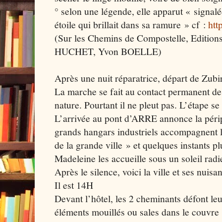
° selon une légende, elle apparut « signalé
étoile qui brillait dans sa ramure » cf :
htt
(Sur les Chemins de Compostelle, Editions
HUCHET, Yvon BOELLE)
Après une nuit réparatrice, départ de Zubir
La marche se fait au contact permanent des
nature. Pourtant il ne pleut pas. L’étape se
L’arrivée au pont d’ARRE annonce la péri
grands hangars industriels accompagnent l
de la grande ville » et quelques instants pl
Madeleine les accueille sous un soleil radi
Après le silence, voici la ville et ses nui
Il est 14H
Devant l’hôtel, les 2 cheminants défont le
éléments mouillés ou sales dans le couvre s