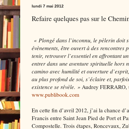
lundi 7 mai 2012
Refaire quelques pas sur le Chemin.
« Plongé dans l’inconnu, le pèlerin doit se
évènements, être ouvert à des rencontres
tenir, retrouver l’essentiel en affrontant 
entrer dans une aventure spirituelle hors 
camino avec humilité et ouverture d’esprit
au plus profond de soi, s’éclaire et, parfoi
existence se révèle. »
Audrey FERRARO, u
www.publibook.com
En cette fin d’avril 2012, j’ai la chance d
Francis entre Saint Jean Pied de Port et 
Compostelle. Trois étapes, Roncevaux, Zu