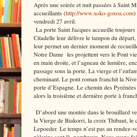
Après une soirée et nuit passées à Saint M
accueillants (
http://www.xoko-goxoa.com
)
vendredi 27 avril.
La porte Saint Jacques accueille toujours l
Citadelle leur délivre le tampon du départ
leur permet un dernier moment de recueille
Notre Dame les projettent vers le Pont vie
en main droite, et l’agneau de lumière, enc
passage sous la porte. La vierge et l’enfa
cheminant. Le pont roman franchit la Nive 
porte d’Espagne. Le chemin des Pyrénées 
alors la troisième et dernière porte à franc
D’abord une montée dans le brouillard ver
la Vierge de Biakorri, la croix Thibaut, le 
Lepoeder. Le temps n’est pas au rendez-v
pèlerins sont là, nombreux. Nous avons fai