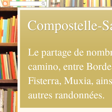
Compostelle-Sa
Le partage de nomb
camino, entre Borde
Fisterra, Muxia, ains
autres randonnées.