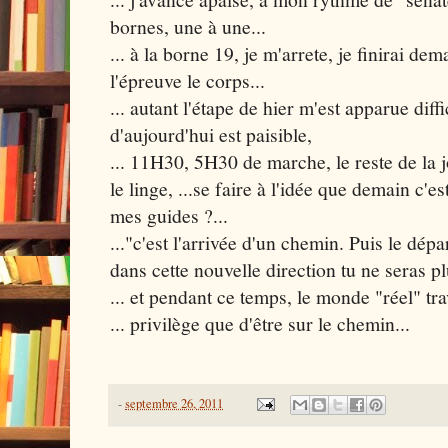
bornes, une à une...
... à la borne 19, je m'arrete, je finirai dem
l'épreuve le corps...
... autant l'étape de hier m'est apparue diffi
d'aujourd'hui est paisible,
... 11H30, 5H30 de marche, le reste de la 
le linge, ...se faire à l'idée que demain c'es
mes guides ?...
..."c'est l'arrivée d'un chemin. Puis le dép
dans cette nouvelle direction tu ne seras pl
... et pendant ce temps, le monde "réel" tra
... privilège que d'être sur le chemin...
-
septembre 26, 2011