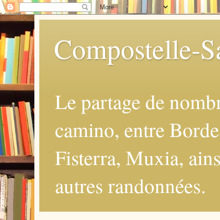
Compostelle-Sa
Le partage de nomb
camino, entre Borde
Fisterra, Muxia, ains
autres randonnées.