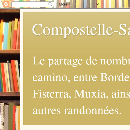
Compostelle-Sa
Le partage de nomb
camino, entre Borde
Fisterra, Muxia, ains
autres randonnées.