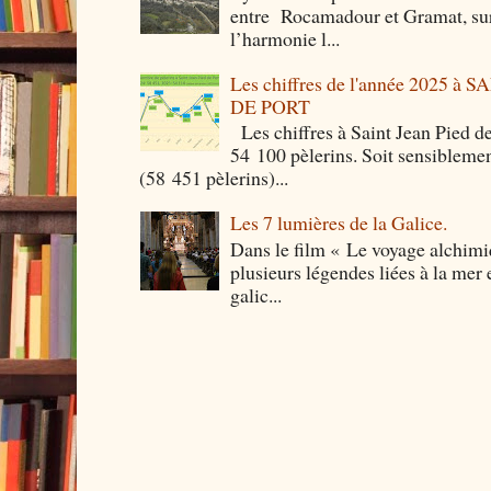
entre Rocamadour et Gramat, sur 
l’harmonie l...
Les chiffres de l'année 2025 à
DE PORT
Les chiffres à Saint Jean Pied de
54 100 pèlerins. Soit sensibleme
(58 451 pèlerins)...
Les 7 lumières de la Galice.
Dans le film « Le voyage alchimi
plusieurs légendes liées à la mer e
galic...