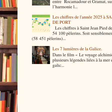
entre Rocamadour et Gramat, sur 
l’harmonie l...
Les chiffres de l'année 2025 à
DE PORT
Les chiffres à Saint Jean Pied de
54 100 pèlerins. Soit sensibleme
(58 451 pèlerins)...
Les 7 lumières de la Galice.
Dans le film « Le voyage alchimi
plusieurs légendes liées à la mer e
galic...