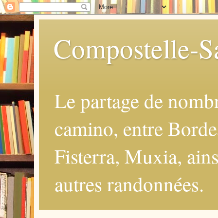
Compostelle-Sa
Le partage de nomb
camino, entre Borde
Fisterra, Muxia, ains
autres randonnées.