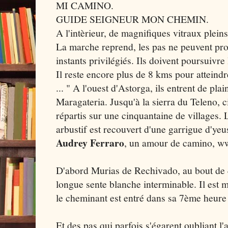
MI CAMINO.
GUIDE SEIGNEUR MON CHEMIN.
A l'intèrieur, de magnifiques vitraux plein
La marche reprend, les pas ne peuvent pro
instants privilégiés. Ils doivent poursuivre
Il reste encore plus de 8 kms pour atteind
... " A l'ouest d'Astorga, ils entrent de pla
Maragateria. Jusqu'à la sierra du Teleno, 
répartis sur une cinquantaine de villages.
arbustif est recouvert d'une garrigue d'yeus
Audrey Ferraro
, un amour de camino, 
D'abord Murias de Rechivado, au bout de 
longue sente blanche interminable. Il est mi
le cheminant est entré dans sa 7ème heure 
Et des pas qui parfois s'égarent oubliant l