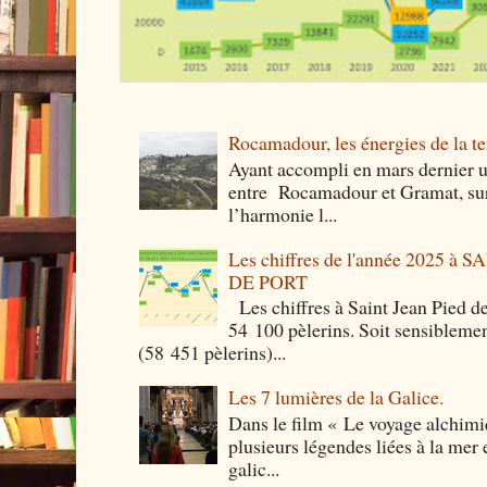
Rocamadour, les énergies de la ter
Ayant accompli en mars dernier 
entre Rocamadour et Gramat, sur 
l’harmonie l...
Les chiffres de l'année 2025 à
DE PORT
Les chiffres à Saint Jean Pied de
54 100 pèlerins. Soit sensibleme
(58 451 pèlerins)...
Les 7 lumières de la Galice.
Dans le film « Le voyage alchimi
plusieurs légendes liées à la mer e
galic...