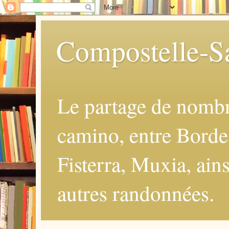
Compostelle-Sa
Le partage de nomb
camino, entre Borde
Fisterra, Muxia, ains
autres randonnées.