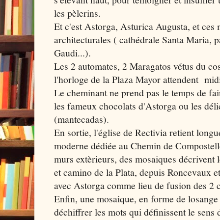
les pèlerins.
Et c'est Astorga, Asturica Augusta, et ces
architecturales ( cathédrale Santa Maria, p
Gaudi...).
Les 2 automates, 2 Maragatos vétus du cos
l'horloge de la Plaza Mayor attendent mid
Le cheminant ne prend pas le temps de fai
les fameux chocolats d'Astorga ou les dél
(mantecadas).
En sortie, l'église de Rectivia retient long
moderne dédiée au Chemin de Compostelle 
murs extèrieurs, des mosaiques décrivent 
et camino de la Plata, depuis Roncevaux et
avec Astorga comme lieu de fusion des 2 
Enfin, une mosaique, en forme de losange t
déchiffrer les mots qui définissent le s