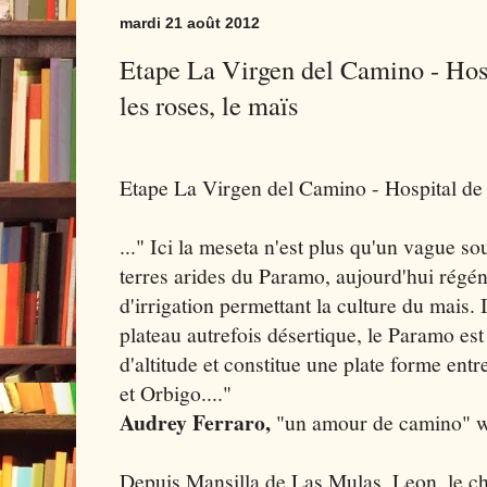
mardi 21 août 2012
Etape La Virgen del Camino - Hosp
les roses, le maïs
Etape La Virgen del Camino - Hospital de
..." Ici la meseta n'est plus qu'un vague so
terres arides du Paramo, aujourd'hui régé
d'irrigation permettant la culture du mais
plateau autrefois désertique, le Paramo e
d'altitude et constitue une plate forme entr
et Orbigo...."
Audrey Ferraro,
"un amour de camino" 
Depuis Mansilla de Las Mulas, Leon, le che