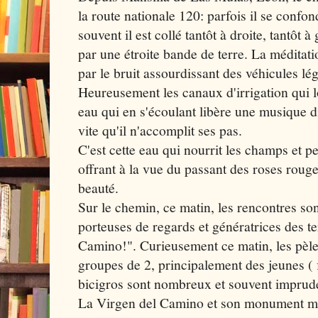
la route nationale 120: parfois il se confond
souvent il est collé tantôt à droite, tantôt
par une étroite bande de terre. La méditat
par le bruit assourdissant des véhicules lé
Heureusement les canaux d'irrigation qui 
eau qui en s'écoulant libère une musique di
vite qu'il n'accomplit ses pas.
C'est cette eau qui nourrit les champs et p
offrant à la vue du passant des roses rouge
beauté.
Sur le chemin, ce matin, les rencontres so
porteuses de regards et génératrices des 
Camino!". Curieusement ce matin, les pèle
groupes de 2, principalement des jeunes ( fi
bicigros sont nombreux et souvent imprud
La Virgen del Camino et son monument mod