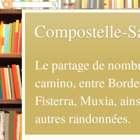
Compostelle-Sa
Le partage de nomb
camino, entre Borde
Fisterra, Muxia, ains
autres randonnées.